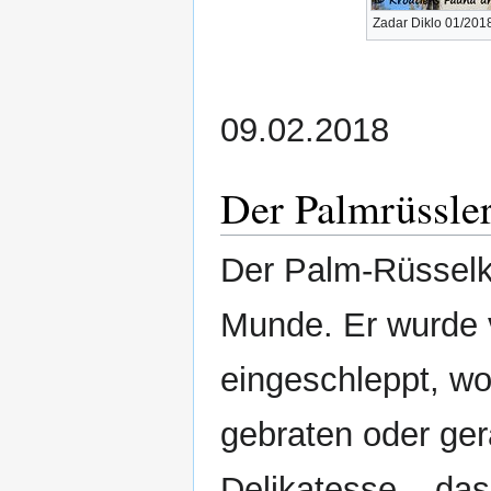
Zadar Diklo 01/201
09.02.2018
Der Palmrüssler 
Der Palm-Rüsselkäf
Munde. Er wurde 
eingeschleppt, wo 
gebraten oder ger
Delikatesse – das