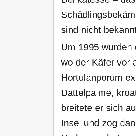
Schädlingsbekämp
sind nicht bekannt
Um 1995 wurden d
wo der Käfer vor 
Hortulanporum ex
Dattelpalme, kroat
breitete er sich a
Insel und zog dan