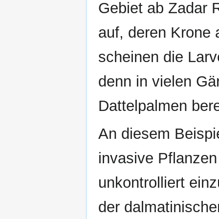
Gebiet ab Zadar 
auf, deren Krone 
scheinen die Larv
denn in vielen Gä
Dattelpalmen berei
An diesem Beispiel
invasive Pflanzen
unkontrolliert ei
der dalmatinische