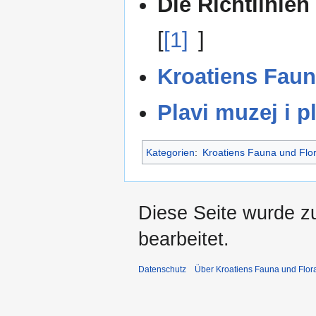
Die Richtlinien
[
[1]
]
Kroatiens Faun
Plavi muzej i p
Kategorien
:
Kroatiens Fauna und Flo
Diese Seite wurde z
bearbeitet.
Datenschutz
Über Kroatiens Fauna und Flor