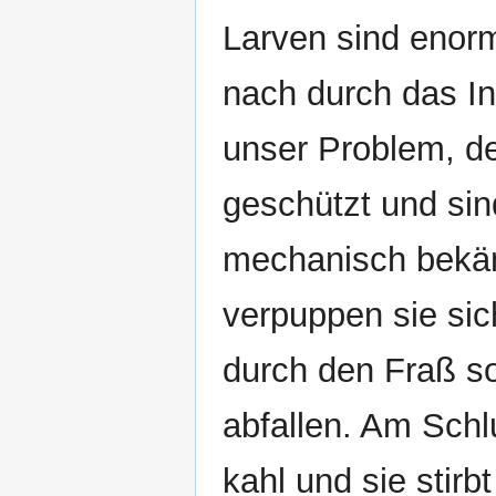
Larven sind enor
nach durch das In
unser Problem, de
geschützt und si
mechanisch bekäm
verpuppen sie sic
durch den Fraß s
abfallen. Am Schl
kahl und sie stirbt