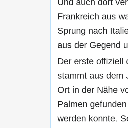
Und auch dort ver
Frankreich aus war
Sprung nach Ital
aus der Gegend u
Der erste offiziel
stammt aus dem Ja
Ort in der Nähe vo
Palmen gefunden w
werden konnte. Se