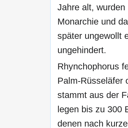
Jahre alt, wurden
Monarchie und dan
später ungewollt 
ungehindert.
Rhynchophorus fer
Palm-Rüsseläfer o
stammt aus der F
legen bis zu 300 
denen nach kurzer