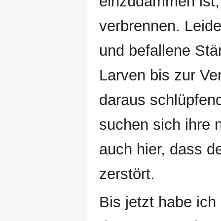
einzudämmen ist,
verbrennen. Leide
und befallene Stä
Larven bis zur V
daraus schlüpfend
suchen sich ihre 
auch hier, dass d
zerstört.
Bis jetzt habe ic