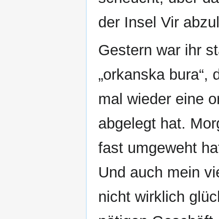
der Insel Vir abzu
Gestern war ihr st
„orkanska bura“, 
mal wieder eine or
abgelegt hat. Mor
fast umgeweht hat
Und auch mein vi
nicht wirklich glüc