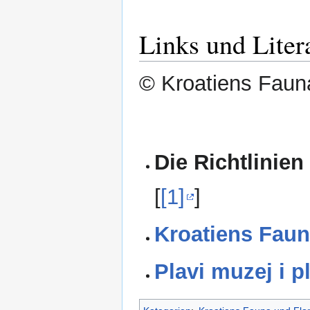
Links und Liter
© Kroatiens Fauna
Die Richtlinien
[
[1]
]
Kroatiens Faun
Plavi muzej i p