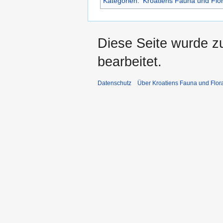
Kategorien
:
Kroatiens Fauna und Flo
Diese Seite wurde z
bearbeitet.
Datenschutz
Über Kroatiens Fauna und Flor